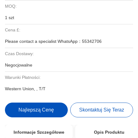
MOQ:
1 szt
Cena £:
Please contact a specialist WhatsApp：55342706
Czas Dostawy:
Negocjowalne
Warunki Płatności:
Western Union, , T/T
Najlepszą Cenę
Skontaktuj Się Teraz
Informacje Szczegółowe
Opis Produktu