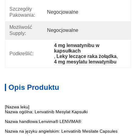
Szczegóły
Negocjowalne
Pakowania:
Możliwość
Negocjowalne
Supply:
4 mg lenwatynibu w 
kapsułkach
Podkreślić:
, 
Leky leczące raka żołądka
, 
4 mg mesylatu lenwatynibu
Opis Produktu
[Nazwa leku]
Nazwa ogólna: Lenvatinib Mesylat Kapsułki
Nazwa handlowa:Lenvima® LENVIMA®
Nazwa na języku angielskim: Lenvatinib Mesilate Capsules