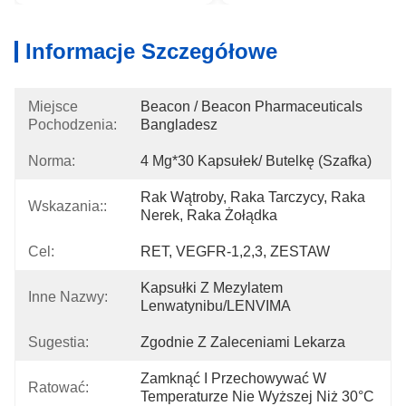
Informacje Szczegółowe
Miejsce
Beacon / Beacon Pharmaceuticals 
Pochodzenia:
Bangladesz
Norma:
4 Mg*30 Kapsułek/ Butelkę (szafka)
Rak Wątroby, Raka Tarczycy, Raka 
Wskazania::
Nerek, Raka Żołądka
Cel:
RET, VEGFR-1,2,3, ZESTAW
Kapsułki Z Mezylatem 
Inne Nazwy:
Lenwatynibu/LENVIMA
Sugestia:
Zgodnie Z Zaleceniami Lekarza
Zamknąć I Przechowywać W 
Ratować:
Temperaturze Nie Wyższej Niż 30°C