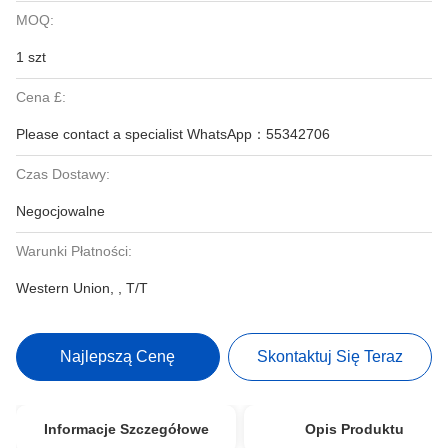
MOQ:
1 szt
Cena £:
Please contact a specialist WhatsApp：55342706
Czas Dostawy:
Negocjowalne
Warunki Płatności:
Western Union, , T/T
Najlepszą Cenę
Skontaktuj Się Teraz
Informacje Szczegółowe
Opis Produktu