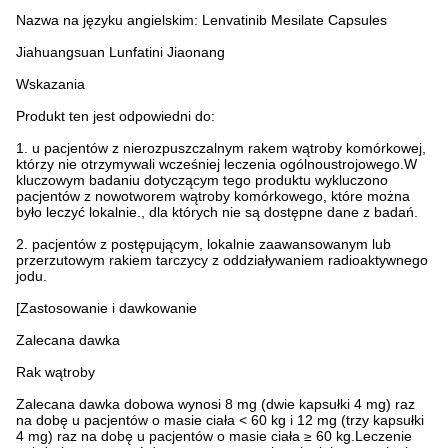
Nazwa na języku angielskim: Lenvatinib Mesilate Capsules
Jiahuangsuan Lunfatini Jiaonang
Wskazania
Produkt ten jest odpowiedni do:
1. u pacjentów z nierozpuszczalnym rakem wątroby komórkowej,
którzy nie otrzymywali wcześniej leczenia ogólnoustrojowego.W
kluczowym badaniu dotyczącym tego produktu wykluczono
pacjentów z nowotworem wątroby komórkowego, które można
było leczyć lokalnie., dla których nie są dostępne dane z badań.
2. pacjentów z postępującym, lokalnie zaawansowanym lub
przerzutowym rakiem tarczycy z oddziaływaniem radioaktywnego
jodu.
[Zastosowanie i dawkowanie
Zalecana dawka
Rak wątroby
Zalecana dawka dobowa wynosi 8 mg (dwie kapsułki 4 mg) raz
na dobę u pacjentów o masie ciała < 60 kg i 12 mg (trzy kapsułki
4 mg) raz na dobę u pacjentów o masie ciała ≥ 60 kg.Leczenie