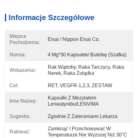
Informacje Szczegółowe
Miejsce
Eisai / Nippon Eisai Co.
Pochodzenia:
Norma:
4 Mg*30 Kapsułek/ Butelkę (szafka)
Rak Wątroby, Raka Tarczycy, Raka 
Wskazania::
Nerek, Raka Żołądka
Cel:
RET, VEGFR-1,2,3, ZESTAW
Kapsułki Z Mezylatem 
Inne Nazwy:
Lenwatynibu/LENVIMA
Sugestia:
Zgodnie Z Zaleceniami Lekarza
Zamknąć I Przechowywać W 
Ratować:
Temperaturze Nie Wyższej Niż 30°C