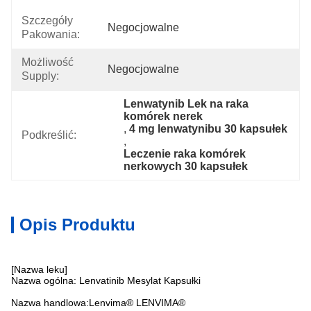
Szczegóły
Negocjowalne
Pakowania:
Możliwość
Negocjowalne
Supply:
Lenwatynib Lek na raka 
komórek nerek
, 
4 mg lenwatynibu 30 kapsułek
Podkreślić:
, 
Leczenie raka komórek 
nerkowych 30 kapsułek
Opis Produktu
[Nazwa leku]
Nazwa ogólna: Lenvatinib Mesylat Kapsułki
Nazwa handlowa:Lenvima® LENVIMA®