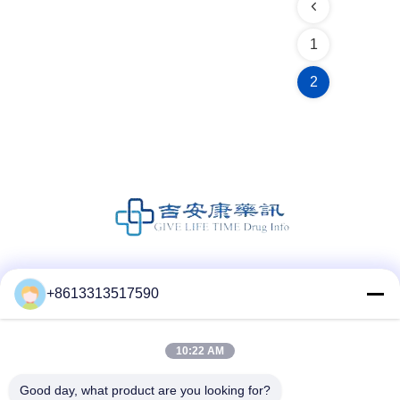
1
2
Media społecznościowe
+8613313517590
10:22 AM
Szybki kontakt
Good day, what product are you looking for?