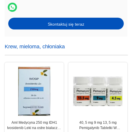
Skontaktuj się teraz
Krew, mieloma, chłoniaka
Aml Medycyna 250 mg IDH1
40, 5 mg 9 mg 13, 5 mg
Ivosidenib Leki na ostre białaczkę
Pemigatynib Tabletki W