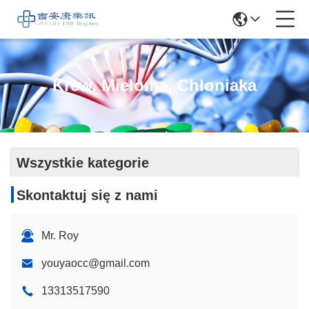
Krew, Mieloma, Chłoniaka
Wszystkie kategorie
Skontaktuj się z nami
Mr. Roy
youyaocc@gmail.com
13313517590