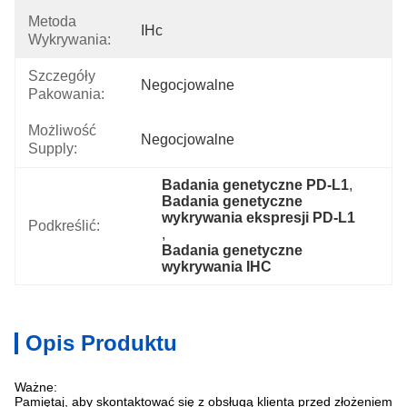
Metoda
IHc
Wykrywania:
Szczegóły
Negocjowalne
Pakowania:
Możliwość
Negocjowalne
Supply:
Badania genetyczne PD-L1
, 
Badania genetyczne 
wykrywania ekspresji PD-L1
Podkreślić:
, 
Badania genetyczne 
wykrywania IHC
Opis Produktu
Ważne:
Pamiętaj, aby skontaktować się z obsługą klienta przed złożeniem