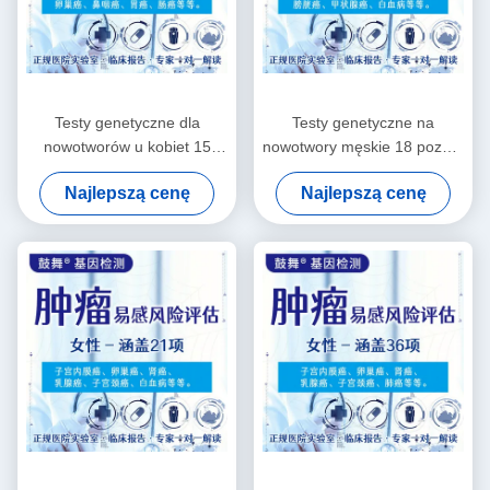
Testy genetyczne dla
Testy genetyczne na
nowotworów u kobiet 15
nowotwory męskie 18 pozycji
pozycji
Testy genetyczne na
Najlepszą cenę
Najlepszą cenę
choroby