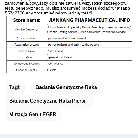
zamówienia.powyższy opis nie zawiera wszystkich szczegółów
testu genetycznego, musisz zrozumieć możesz dodać whatsapp
55342706 aby zrozumieć odpowiednią treść!
Tagi:
Badania Genetyczne Raka
Badania Genetyczne Raka Piersi
Mutacja Genu EGFR