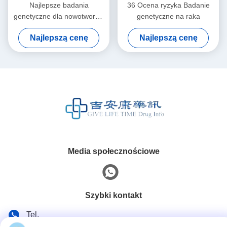
Najlepsze badania
36 Ocena ryzyka Badanie
genetyczne dla nowotworów
genetyczne na raka
21 pozycji dla kobiet
Najlepszą cenę
Najlepszą cenę
Media społecznościowe
Szybki kontakt
Tel.