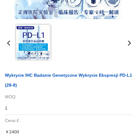
Wykrycie IHC Badanie Genetyczne Wykrycie Ekspresji PD-L1
(28-8)
MOQ:
1
Cena £:
￥2400