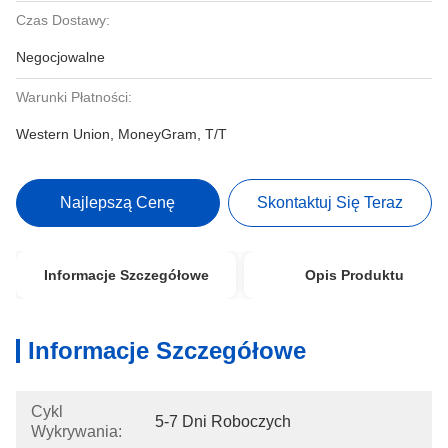
Czas Dostawy:
Negocjowalne
Warunki Płatności:
Western Union, MoneyGram, T/T
Najlepszą Cenę
Skontaktuj Się Teraz
Informacje Szczegółowe
Opis Produktu
Informacje Szczegółowe
Cykl
5-7 Dni Roboczych
Wykrywania: